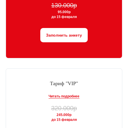
130.000р
95.000р
до 15 февраля
Заполнить анкету
Тариф "VIP"
Читать подробнее
320.000р
245.000р
до 15 февраля