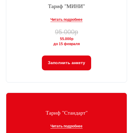
Тариф "МИНИ"
Читать подробнее
95.000р
55.000р
до 15 февраля
Заполнить анкету
Я соглашаюсь с
политикой конфиденциальности
Хочу на курс
© 2024. Все права защищены
Тариф "Стандарт"
Политика конфиденциальности
Читать подробнее