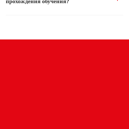
прохождения обучения?