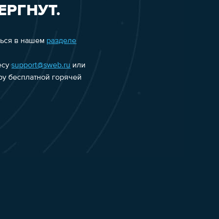
ЕРГНУТ.
ться в нашем
разделе
есу
support@sweb.ru
или
еру бесплатной горячей